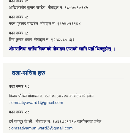
वडा नम्बर ४:
आखिलेश्वोर कुमार पाण्डेय मोबाइल न. ९८५७०१०१४५
वडा नम्बर ५:
मदन प्रसाद पोखरेल मोबाइल न. ९८५७०१६९७४
वडा नम्बर ६:
शिव कुमार धवल मोबाइल न. ९८५७०८०५३९
ओमसतिया गाउँपालिकाको मोबाइल एप्सको लागि यहाँ थिच्नुहोस्
।
वडा-सचिब हरु
वडा नम्बर १ :
बिजय पौडेल मोबाइल न. ९८६४८३४२४७ कार्यालयको इमेल
:
omsatiyaward1@gmail.com
वडा नम्बर २ :
हर्ष बहादुर के.सी. मोबाइल न. ९७६६७८९२१० कार्यालयको इमेल
:
omsatiyamun.ward2@gmail.com