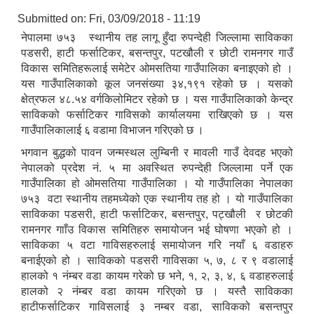
Submitted on:
Fri, 03/09/2018 - 11:19
नेपालमा ७५३ स्थानीय तह लागू हुँदा रुपन्देही जिल्लामा साविकका
पडसरी, हाटी फर्साटिकर, बसन्तपुर, पटखौली र छोटी रामनगर गाउँ
विकास समितिहरूलाई समेटेर ओमसतिया गाउँपालिका बनाइएको हो ।
यस गाउँपालिकाको कूल जनसंख्या ३४,१९१ रहेको छ । यसको
क्षेत्रफल ४८.५४ वर्गकिलोमिटर रहेको छ । यस गाउँपालिकाको केन्द्र
साविकको फर्साटिकर गाविसको कार्यालयमा राखिएको छ । यस
गाउँपालिकालाई ६ वडामा विभाजन गरिएको छ ।
भगवान बुद्धको पावन जन्मस्थल लुम्बिनी र मावली गाउँ देवदह भएको
नेपालको प्रदेश नं. ५ मा अवस्थित रुपन्देही जिल्लामा पर्ने एक
गाउँपालिका हो ओमसतिया गाउँपालिका । यो गाउँपालिका नेपालका
७५३ वटा स्थानीय तहमध्येको एक स्थानीय तह हो । यो गाउँपालिका
साविकका पडसरी, हाटी फर्साटिकर, बसन्तपुर, पट्खौली र छोटकी
रामनगर गााँउ विकास समितिहरु समायोजन भई घोषणा भएको हो ।
साविकका ५ वटा गाविसहरुलाई समायोजन गरि नयाँ ६ वडाहरु
बनाईएको हो । साविकको पडसरी गाविसका ५, ७, ८ र ९ वडालाई
हालको १ नंम्बर वडा कायम गरेको छ भने, १, २, ३, ४, ६ वडाहरुलाई
हालको २ नंम्बर वडा कायम गरिएको छ । यस्तै साविकका
हाटीफर्साटिकर गाविसलाई ३ नम्बर वडा, साविकको बसन्तपुर