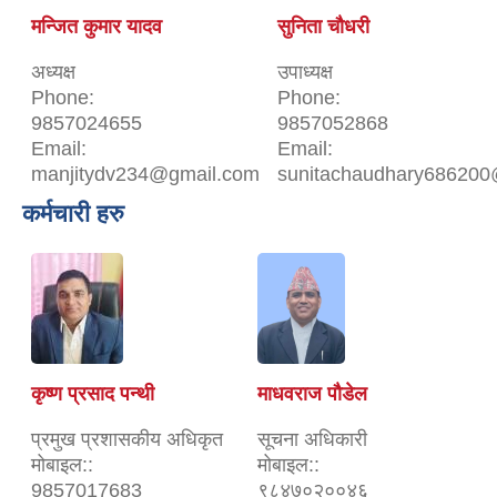
मन्जित कुमार यादव
सुनिता चौधरी
अध्यक्ष
उपाध्यक्ष
Phone:
Phone:
9857024655
9857052868
Email:
Email:
manjitydv234@gmail.com
sunitachaudhary686200
कर्मचारी हरु
कृष्ण प्रसाद पन्थी
माधवराज पौडेल
प्रमुख प्रशासकीय अधिकृत
सूचना अधिकारी
मोबाइल::
मोबाइल::
9857017683
९८४७०२००४६