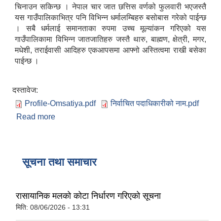
चिनाउन सकिन्छ । नेपाल चार जात छत्तिस वर्णको फुलवारी भएजस्तै
यस गाउँपालिकाभित्र पनि विभिन्न धर्मालम्बिहरु बसोबास गरेको पाईन्छ
। सबै धर्मलाई समानताका रुपमा उच्च मूल्यांकन गरिएको यस
गाउँपालिकामा विभिन्न जातजातिहरु जस्तै थारु, बाह्मण, क्षेत्री, मगर,
मधेशी, तराईवासी आदिहरु एकआपसमा आफ्नो अस्तित्वमा राखी बसेका
पाईन्छ ।
दस्तावेज:
Profile-Omsatiya.pdf
निर्वाचित पदाधिकारीको नाम.pdf
Read more
about ओमसतिया गाउँपालिका
सूचना तथा समाचार
रासायानिक मलको कोटा निर्धारण गरिएको सूचना
मिति:
08/06/2026 - 13:31