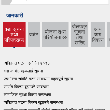
जानकारी
बोलपत्र
वडा सूचना
आय
योजना तथा
सूचना
तथा
बजेट
व्यय
(active
परियोजनाहरु
तथा
परिपत्रहरू
विवरण
tab)
खरिद
व्यक्तिगत घटना दर्ता ऐन २०३३
वडा कार्यालयहरुलाई सूचना
उपभोक्ता समिति गठन सम्बन्धमा महत्वपूर्ण सूचना
सम्पति विवरण बुझाउने सम्बन्धमा
सामाजिक सुरक्षा विवरण सम्बन्धमा
व्यक्तिगत घटना बिबरण बुझाउने सम्बन्धमा