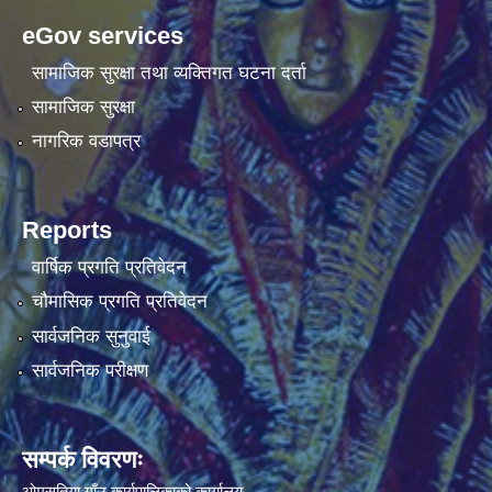
eGov services
सामाजिक सुरक्षा तथा व्यक्तिगत घटना दर्ता
सामाजिक सुरक्षा
नागरिक वडापत्र
Reports
वार्षिक प्रगति प्रतिवेदन
चौमासिक प्रगति प्रतिवेदन
सार्वजनिक सुनुवाई
सार्वजनिक परीक्षण
सम्पर्क विवरणः
ओमसतिया गाँउ कार्यपालिकाको कार्यालय