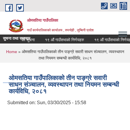
Skip to main content
ओमसतिया गाउँपालिका
गाउँ कार्यपालिकाको कार्यालय , रुपन्देही , लुम्बिनी प्रदेश
सुचना तथा समाचार
्धारण गरिएको सूचना
१९ औं गाउँसभाको निर्णयहरु
१९ औं गाउँसभाको निर्णयहरु
You are here
Home
» ओमसतिया गाउँपालिकाको तीन पाङ्ग्रे सवारी साधन संञ्चालन, व्यवस्थापन
तथा नियमन सम्बन्धी कार्यविधि, २०८१
ओमसतिया गाउँपालिकाको तीन पाङ्ग्रे सवारी
साधन संञ्चालन, व्यवस्थापन तथा नियमन सम्बन्धी
कार्यविधि, २०८१
Submitted on:
Sun, 03/30/2025 - 15:58