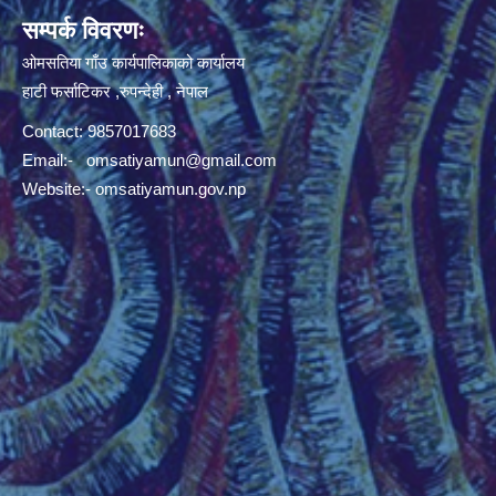
सम्पर्क विवरणः
ओमसतिया गाँउ कार्यपालिकाको कार्यालय
हाटी फर्साटिकर ,रुपन्देही , नेपाल
Contact: 9857017683
Email:-
omsatiyamun@gmail.com
Website:- omsatiyamun.gov.np