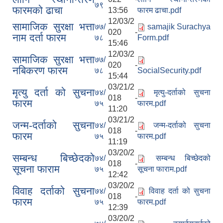
७९
फारमको ढाचा
13:56
फारम ढाचा.pdf
12/03/2
सामाजिक सुरक्षा भत्ता
७७/
samajik Surachya
020 -
नाम दर्ता फारम
७८
Form.pdf
15:46
12/03/2
सामाजिक सुरक्षा भत्ता
७७/
020 -
नबिकरण फारम
७८
SocialSecurity.pdf
15:44
03/21/2
मृत्यु दर्ता को सुचना
७४/
मृत्यु-दर्ताको सुचना
018 -
फारम
७५
फारम.pdf
11:20
03/21/2
जन्म-दर्ताको सुचना
७४/
जन्म-दर्ताको सुचना
018 -
फारम
७५
फारम.pdf
11:19
03/20/2
सम्बन्ध बिच्छेदको
७४/
सम्बन्ध बिच्छेदको
018 -
सूचना फाराम
७५
सूचना फाराम.pdf
12:42
03/20/2
विवाह दर्ताको सुचना
७४/
विवाह दर्ता को सुचना
018 -
फारम
७५
फारम.pdf
12:39
03/20/2