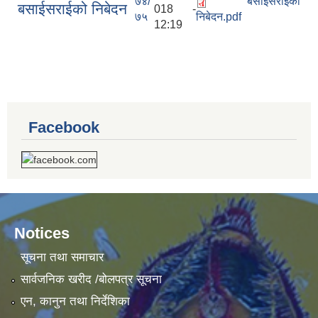
७४/
बसाईसराईको
बसाईसराईको निबेदन
018 -
७५
निबेदन.pdf
12:19
Facebook
Notices
सूचना तथा समाचार
सार्वजनिक खरीद /बोलपत्र सूचना
एन, कानुन तथा निर्देशिका