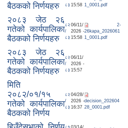
बैठकको निर्णयहरु
८३
15:58
1_0001.pdf
२०८३ जेठ २६
८२
06/11/
2-
गतेको कार्यपालिका
/
2026 -
26kapa_2026061
बैठकको निर्णयहरु
८३
15:58
1_0001.pdf
२०८३ जेठ २६
८२
06/11/
गतेको कार्यपालिका
/
2026 -
बैठकको निर्णयहरु
८३
15:57
मिति
२०८२/०१/१५
८२
04/28/
/
2026 -
decision_202604
गतेको कार्यपालिका
८३
16:37
28_0001.pdf
बैठकको निर्णय
हिउँदेसभाको निर्णय
८१
03/14/