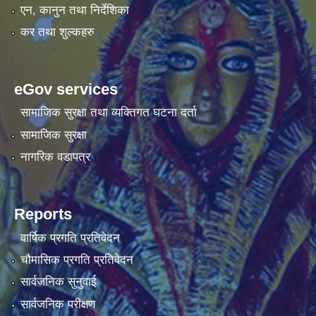
एन, कानुन तथा निर्देशिका
कर तथा शुल्कहरु
eGov services
सामाजिक सुरक्षा तथा व्यक्तिगत घटना दर्ता
सामाजिक सुरक्षा
नागरिक वडापत्र
Reports
वार्षिक प्रगति प्रतिवेदन
चौमासिक प्रगति प्रतिवेदन
सार्वजनिक सुनुवाई
सार्वजनिक परीक्षण