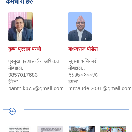
कर्मचारी हरु
कृष्ण प्रसाद पन्थी
माधवराज पौडेल
प्रमुख प्रशासकीय अधिकृत
सूचना अधिकारी
मोबाइल::
मोबाइल::
9857017683
९८४७०२००४६
ईमेल:
ईमेल:
panthikp75@gmail.com
mrpaudel2031@gmail.com