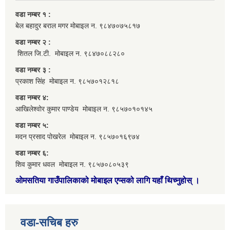
वडा नम्बर १ :
बेल बहादुर बराल मगर मोबाइल न. ९८४७०७५८१७
वडा नम्बर २ :
शितल जि.टी. मोबाइल न. ९८४७०८८२८०
वडा नम्बर ३ :
प्रकाश सिंह मोबाइल न. ९८५७०१२८१८
वडा नम्बर ४:
आखिलेश्वोर कुमार पाण्डेय मोबाइल न. ९८५७०१०१४५
वडा नम्बर ५:
मदन प्रसाद पोखरेल मोबाइल न. ९८५७०१६९७४
वडा नम्बर ६:
शिव कुमार धवल मोबाइल न. ९८५७०८०५३९
ओमसतिया गाउँपालिकाको मोबाइल एप्सको लागि यहाँ थिच्नुहोस्
।
वडा-सचिब हरु