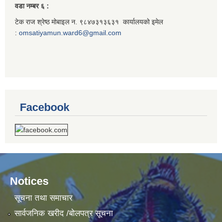
वडा नम्बर ६ :
टेक राज श्रेष्ठ मोबाइल न. ९८४७३१३६३१ कार्यालयको इमेल
:
omsatiyamun.ward6@gmail.com
Facebook
Notices
सूचना तथा समाचार
सार्वजनिक खरीद /बोलपत्र सूचना