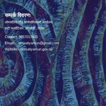
सम्पर्क विवरणः
ओमसतिया गाँउ कार्यपालिकाको कार्यालय
हाटी फर्साटिकर ,रुपन्देही , नेपाल
Contact: 9857017683
Email:-
omsatiyamun@gmail.com
Website:- omsatiyamun.gov.np