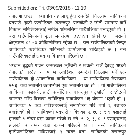
Submitted on:
Fri, 03/09/2018 - 11:19
नेपालमा ७५३ स्थानीय तह लागू हुँदा रुपन्देही जिल्लामा साविकका
पडसरी, हाटी फर्साटिकर, बसन्तपुर, पटखौली र छोटी रामनगर गाउँ
विकास समितिहरूलाई समेटेर ओमसतिया गाउँपालिका बनाइएको हो ।
यस गाउँपालिकाको कूल जनसंख्या ३४,१९१ रहेको छ । यसको
क्षेत्रफल ४८.५४ वर्गकिलोमिटर रहेको छ । यस गाउँपालिकाको केन्द्र
साविकको फर्साटिकर गाविसको कार्यालयमा राखिएको छ । यस
गाउँपालिकालाई ६ वडामा विभाजन गरिएको छ ।
भगवान बुद्धको पावन जन्मस्थल लुम्बिनी र मावली गाउँ देवदह भएको
नेपालको प्रदेश नं. ५ मा अवस्थित रुपन्देही जिल्लामा पर्ने एक
गाउँपालिका हो ओमसतिया गाउँपालिका । यो गाउँपालिका नेपालका
७५३ वटा स्थानीय तहमध्येको एक स्थानीय तह हो । यो गाउँपालिका
साविकका पडसरी, हाटी फर्साटिकर, बसन्तपुर, पट्खौली र छोटकी
रामनगर गााँउ विकास समितिहरु समायोजन भई घोषणा भएको हो ।
साविकका ५ वटा गाविसहरुलाई समायोजन गरि नयाँ ६ वडाहरु
बनाईएको हो । साविकको पडसरी गाविसका ५, ७, ८ र ९ वडालाई
हालको १ नंम्बर वडा कायम गरेको छ भने, १, २, ३, ४, ६ वडाहरुलाई
हालको २ नंम्बर वडा कायम गरिएको छ । यस्तै साविकका
हाटीफर्साटिकर गाविसलाई ३ नम्बर वडा, साविकको बसन्तपुर