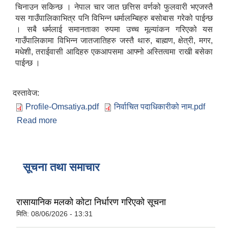
चिनाउन सकिन्छ । नेपाल चार जात छत्तिस वर्णको फुलवारी भएजस्तै
यस गाउँपालिकाभित्र पनि विभिन्न धर्मालम्बिहरु बसोबास गरेको पाईन्छ
। सबै धर्मलाई समानताका रुपमा उच्च मूल्यांकन गरिएको यस
गाउँपालिकामा विभिन्न जातजातिहरु जस्तै थारु, बाह्मण, क्षेत्री, मगर,
मधेशी, तराईवासी आदिहरु एकआपसमा आफ्नो अस्तित्वमा राखी बसेका
पाईन्छ ।
दस्तावेज:
Profile-Omsatiya.pdf
निर्वाचित पदाधिकारीको नाम.pdf
Read more
about ओमसतिया गाउँपालिका
सूचना तथा समाचार
रासायानिक मलको कोटा निर्धारण गरिएको सूचना
मिति:
08/06/2026 - 13:31