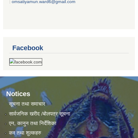
:
omsatiyamun.ward6@gmail.com
Facebook
Notices
सूचना तथा समाचार
सार्वजनिक खरीद /बोलपत्र सूचना
एन, कानुन तथा निर्देशिका
कर तथा शुल्कहरु