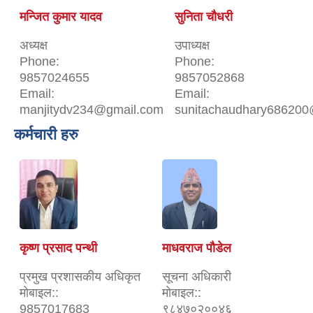
मन्जित कुमार यादव
सुनिता चौधरी
अध्यक्ष
उपाध्यक्ष
Phone:
Phone:
9857024655
9857052868
Email:
Email:
manjitydv234@gmail.com
sunitachaudhary686200
कर्मचारी हरु
कृष्ण प्रसाद पन्थी
माधवराज पौडेल
प्रमुख प्रशासकीय अधिकृत
सूचना अधिकारी
मोबाइल::
मोबाइल::
9857017683
९८४७०२००४६