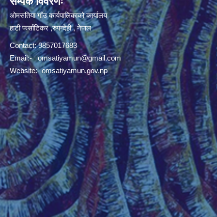
सम्पर्क विवरणः
ओमसतिया गाँउ कार्यपालिकाको कार्यालय
हाटी फर्साटिकर ,रुपन्देही , नेपाल
Contact: 9857017683
Email:-
omsatiyamun@gmail.com
Website:- omsatiyamun.gov.np