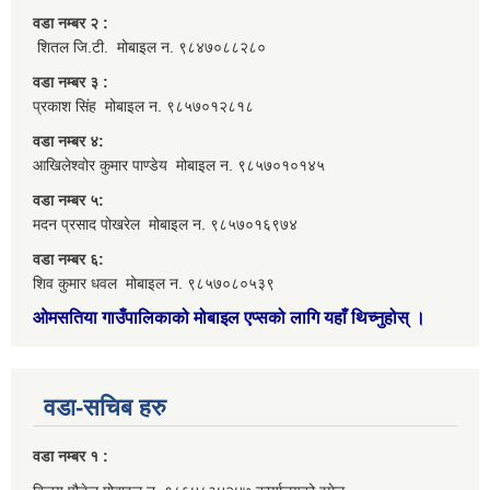
वडा नम्बर २ :
शितल जि.टी. मोबाइल न. ९८४७०८८२८०
वडा नम्बर ३ :
प्रकाश सिंह मोबाइल न. ९८५७०१२८१८
वडा नम्बर ४:
आखिलेश्वोर कुमार पाण्डेय मोबाइल न. ९८५७०१०१४५
वडा नम्बर ५:
मदन प्रसाद पोखरेल मोबाइल न. ९८५७०१६९७४
वडा नम्बर ६:
शिव कुमार धवल मोबाइल न. ९८५७०८०५३९
ओमसतिया गाउँपालिकाको मोबाइल एप्सको लागि यहाँ थिच्नुहोस्
।
वडा-सचिब हरु
वडा नम्बर १ :