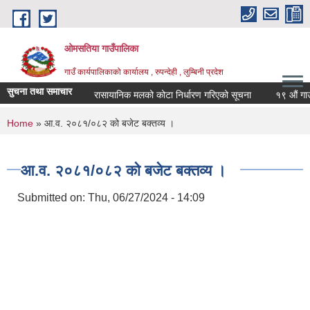
Skip to main content
ओमसतिया गाउँपालिका
गाउँ कार्यपालिकाको कार्यालय , रुपन्देही , लुम्बिनी प्रदेश
सुचना तथा समाचार
रासायानिक मलको कोटा निर्धारण गरिएको सूचना
१९ औं गाउँसभा
You are here
Home
» आ.व. २०८१/०८२ को बजेट बक्तव्य ।
आ.व. २०८१/०८२ को बजेट बक्तव्य ।
Submitted on:
Thu, 06/27/2024 - 14:09