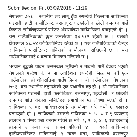
Submitted on:
Fri, 03/09/2018 - 11:19
नेपालमा ७५३ स्थानीय तह लागू हुँदा रुपन्देही जिल्लामा साविकका
पडसरी, हाटी फर्साटिकर, बसन्तपुर, पटखौली र छोटी रामनगर गाउँ
विकास समितिहरूलाई समेटेर ओमसतिया गाउँपालिका बनाइएको हो ।
यस गाउँपालिकाको कूल जनसंख्या ३४,१९१ रहेको छ । यसको
क्षेत्रफल ४८.५४ वर्गकिलोमिटर रहेको छ । यस गाउँपालिकाको केन्द्र
साविकको फर्साटिकर गाविसको कार्यालयमा राखिएको छ । यस
गाउँपालिकालाई ६ वडामा विभाजन गरिएको छ ।
भगवान बुद्धको पावन जन्मस्थल लुम्बिनी र मावली गाउँ देवदह भएको
नेपालको प्रदेश नं. ५ मा अवस्थित रुपन्देही जिल्लामा पर्ने एक
गाउँपालिका हो ओमसतिया गाउँपालिका । यो गाउँपालिका नेपालका
७५३ वटा स्थानीय तहमध्येको एक स्थानीय तह हो । यो गाउँपालिका
साविकका पडसरी, हाटी फर्साटिकर, बसन्तपुर, पट्खौली र छोटकी
रामनगर गााँउ विकास समितिहरु समायोजन भई घोषणा भएको हो ।
साविकका ५ वटा गाविसहरुलाई समायोजन गरि नयाँ ६ वडाहरु
बनाईएको हो । साविकको पडसरी गाविसका ५, ७, ८ र ९ वडालाई
हालको १ नंम्बर वडा कायम गरेको छ भने, १, २, ३, ४, ६ वडाहरुलाई
हालको २ नंम्बर वडा कायम गरिएको छ । यस्तै साविकका
हाटीफर्साटिकर गाविसलाई ३ नम्बर वडा, साविकको बसन्तपुर