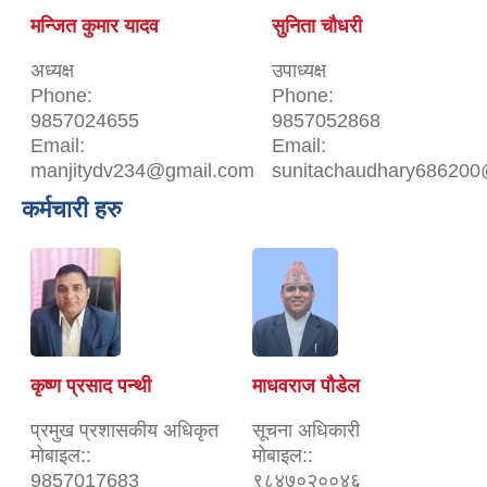
मन्जित कुमार यादव
सुनिता चौधरी
अध्यक्ष
उपाध्यक्ष
Phone:
Phone:
9857024655
9857052868
Email:
Email:
manjitydv234@gmail.com
sunitachaudhary686200
कर्मचारी हरु
कृष्ण प्रसाद पन्थी
माधवराज पौडेल
प्रमुख प्रशासकीय अधिकृत
सूचना अधिकारी
मोबाइल::
मोबाइल::
9857017683
९८४७०२००४६