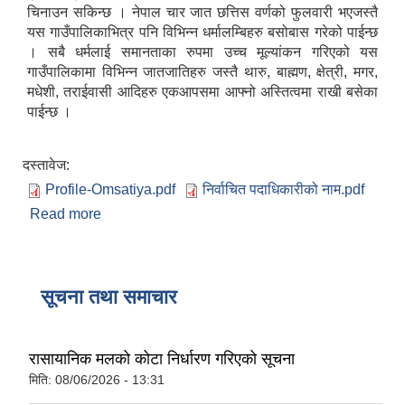
चिनाउन सकिन्छ । नेपाल चार जात छत्तिस वर्णको फुलवारी भएजस्तै
यस गाउँपालिकाभित्र पनि विभिन्न धर्मालम्बिहरु बसोबास गरेको पाईन्छ
। सबै धर्मलाई समानताका रुपमा उच्च मूल्यांकन गरिएको यस
गाउँपालिकामा विभिन्न जातजातिहरु जस्तै थारु, बाह्मण, क्षेत्री, मगर,
मधेशी, तराईवासी आदिहरु एकआपसमा आफ्नो अस्तित्वमा राखी बसेका
पाईन्छ ।
दस्तावेज:
Profile-Omsatiya.pdf
निर्वाचित पदाधिकारीको नाम.pdf
Read more
about ओमसतिया गाउँपालिका
सूचना तथा समाचार
रासायानिक मलको कोटा निर्धारण गरिएको सूचना
मिति:
08/06/2026 - 13:31