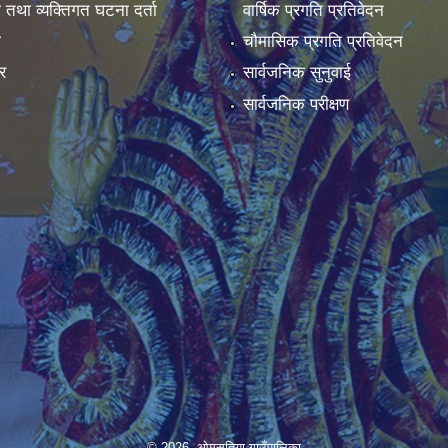
ा तथा व्यक्तिगत घटना दर्ता
वार्षिक प्रगति प्रतिवेदन
ा
चौमासिक प्रगति प्रतिवेदन
र
सार्वजनिक सुनुवाई
सार्वजनिक परीक्षण
© 2026 ओमसतिया गाउँपालिका