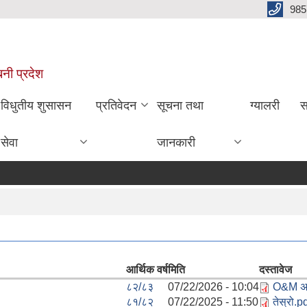
985
बिनी प्रदेश
विधुतीय शुसासन
प्रतिवेदन
सूचना तथा
ग्यालरी
स
सेवा
जानकारी
आर्थिक वर्ष
मिति
दस्तावेज
८२/८३
07/22/2026 - 10:04
O&M अन
८१/८२
07/22/2025 - 11:50
तेस्रो.p