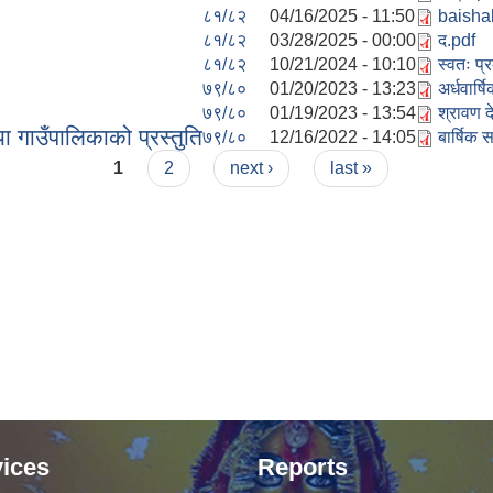
८१/८२
04/16/2025 - 11:50
baisha
८१/८२
03/28/2025 - 00:00
द.pdf
८१/८२
10/21/2024 - 10:10
स्वतः प
७९/८०
01/20/2023 - 13:23
अर्धवार्ष
७९/८०
01/19/2023 - 13:54
श्रावण 
 गाउँपालिकाको प्रस्तुति
७९/८०
12/16/2022 - 14:05
बार्षिक स
1
2
next ›
last »
ices
Reports