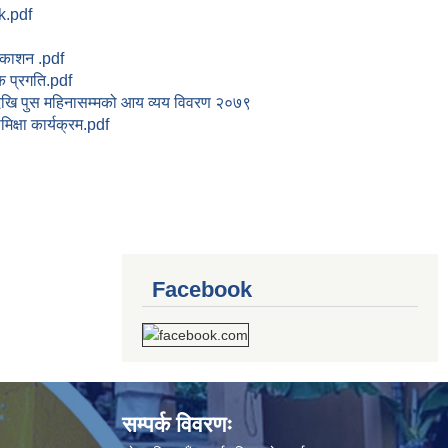
k.pdf
्रकाशन .pdf
िक प्रगति.pdf
देखि पुस महिनासम्मको आय व्यय विवरण २०७९
मिक्षा कार्यक्रम.pdf
Facebook
सम्पर्क विवरणः