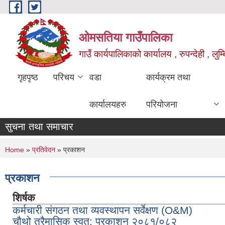
Skip to main content
ओमसतिया गाउँपालिका
गाउँ कार्यपालिकाको कार्यालय , रुपन्देही , लुम्
गृहपृष्ठ
परिचय
वडा
कार्यक्रम तथा
कार्यालयहरु
परियोजना
सुचना तथा समाचार
You are here
Home
»
प्रतिवेदन
» प्रकाशन
प्रकाशन
शिर्षक
कर्मचारी संगठन तथा व्यवस्थापन सर्वेक्षण (O&M)
चौथो त्रैमासिक स्वत: प्रकाशन २०८१/०८२