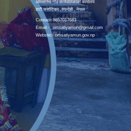
ओमसतिया गाँउ कार्यपालिकाको कार्यालय
हाटी फर्साटिकर ,रुपन्देही , नेपाल
Contact: 9857017683
Email:-
omsatiyamun@gmail.com
Website:- omsatiyamun.gov.np