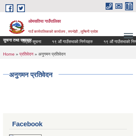
Skip to main content
ओमसतिया गाउँपालिका
गाउँ कार्यपालिकाको कार्यालय , रुपन्देही , लुम्बिनी प्रदेश
सुचना तथा समाचार
निर्धारण गरिएको सूचना
१९ औं गाउँसभाको निर्णयहरु
१९ औं गाउँसभाको निर्णयह
You are here
Home
»
प्रतिवेदन
» अनुगमन प्रतिवेदन
अनुगमन प्रतिवेदन
Facebook