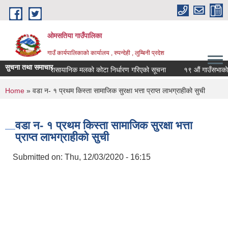
Skip to main content
ओमसतिया गाउँपालिका
गाउँ कार्यपालिकाको कार्यालय , रुपन्देही , लुम्बिनी प्रदेश
सुचना तथा समाचार
रासायानिक मलको कोटा निर्धारण गरिएको सूचना
१९ औं गाउँसभाको निर्
You are here
Home
» वडा न- १ प्रथम किस्ता सामाजिक सुरक्षा भत्ता प्राप्त लाभग्राहीको सुची
वडा न- १ प्रथम किस्ता सामाजिक सुरक्षा भत्ता
प्राप्त लाभग्राहीको सुची
Submitted on:
Thu, 12/03/2020 - 16:15