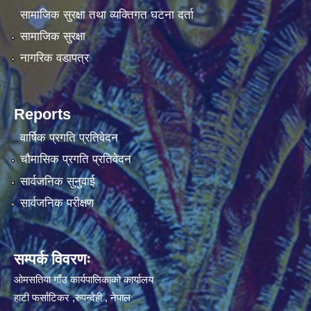
सामाजिक सुरक्षा तथा व्यक्तिगत घटना दर्ता
सामाजिक सुरक्षा
नागरिक वडापत्र
Reports
वार्षिक प्रगति प्रतिवेदन
चौमासिक प्रगति प्रतिवेदन
सार्वजनिक सुनुवाई
सार्वजनिक परीक्षण
सम्पर्क विवरणः
ओमसतिया गाँउ कार्यपालिकाको कार्यालय
हाटी फर्साटिकर ,रुपन्देही , नेपाल