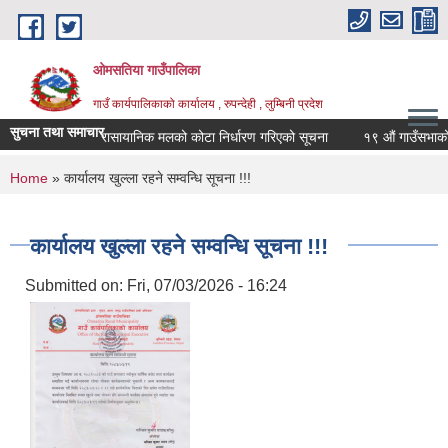
Skip to main content
ओमसतिया गाउँपालिका
गाउँ कार्यपालिकाको कार्यालय , रुपन्देही , लुम्बिनी प्रदेश
सुचना तथा समाचार
रासायानिक मलको कोटा निर्धारण गरिएको सूचना
१९ औं गाउँसभाको निर
You are here
Home
» कार्यालय खुल्ला रहने सम्वन्धि सूचना !!!
कार्यालय खुल्ला रहने सम्वन्धि सूचना !!!
Submitted on:
Fri, 07/03/2026 - 16:24