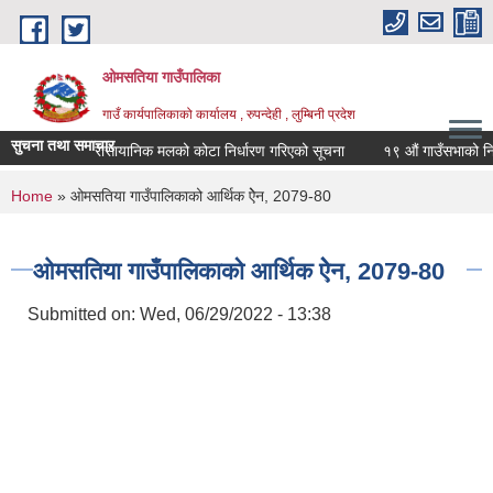
Skip to main content
ओमसतिया गाउँपालिका
गाउँ कार्यपालिकाको कार्यालय , रुपन्देही , लुम्बिनी प्रदेश
सुचना तथा समाचार
रासायानिक मलको कोटा निर्धारण गरिएको सूचना
१९ औं गाउँसभाको निर्णय
You are here
Home
» ओमसतिया गाउँपालिकाको आर्थिक ऐेन, 2079-80
ओमसतिया गाउँपालिकाको आर्थिक ऐेन, 2079-80
Submitted on:
Wed, 06/29/2022 - 13:38