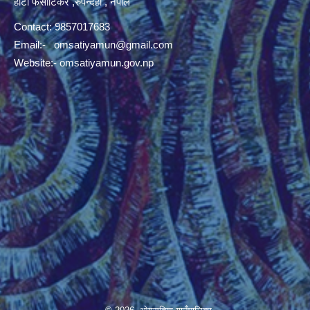
हाटी फर्साटिकर ,रुपन्देही , नेपाल
Contact: 9857017683
Email:-
omsatiyamun@gmail.com
Website:- omsatiyamun.gov.np