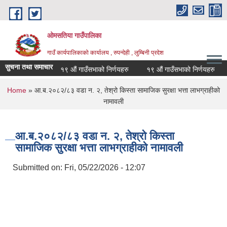
Skip to main content
ओमसतिया गाउँपालिका
गाउँ कार्यपालिकाको कार्यालय , रुपन्देही , लुम्बिनी प्रदेश
सुचना तथा समाचार
१९ औं गाउँसभाको निर्णयहरु
१९ औं गाउँसभाको निर्णयहरु
सा
You are here
Home
» आ.ब.२०८२/८३ वडा न. २, तेश्रो किस्ता सामाजिक सुरक्षा भत्ता लाभग्राहीको
नामावली
आ.ब.२०८२/८३ वडा न. २, तेश्रो किस्ता
सामाजिक सुरक्षा भत्ता लाभग्राहीको नामावली
Submitted on:
Fri, 05/22/2026 - 12:07