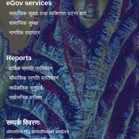
eGov services
सामाजिक सुरक्षा तथा व्यक्तिगत घटना दर्ता
सामाजिक सुरक्षा
नागरिक वडापत्र
Reports
वार्षिक प्रगति प्रतिवेदन
चौमासिक प्रगति प्रतिवेदन
सार्वजनिक सुनुवाई
सार्वजनिक परीक्षण
सम्पर्क विवरणः
ओमसतिया गाँउ कार्यपालिकाको कार्यालय