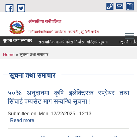
Skip to main content
ओमसतिया गाउँपालिका
गाउँ कार्यपालिकाको कार्यालय , रुपन्देही , लुम्बिनी प्रदेश
सुचना तथा समाचार
रासायानिक मलको कोटा निर्धारण गरिएको सूचना
१९ औं गाउँसभाको 
You are here
Home
» सूचना तथा समाचार
सूचना तथा समाचार
५०% अनुदानमा कृषि इलेक्ट्रिक स्प्रेयर तथा
सिंचाई पम्पसेट माग सम्वन्धि सूचना !
Submitted on:
Mon, 12/22/2025 - 12:13
Read more
about ५०% अनुदानमा कृषि इलेक्ट्रिक स्प्रेयर तथा सिंचाई
पम्पसेट माग सम्वन्धि सूचना !