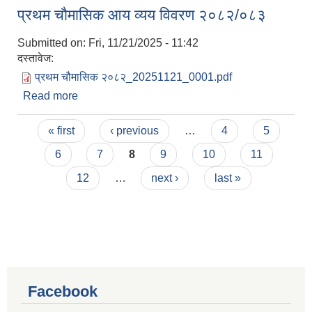
प्रथम चौमासिक आय व्यय विवरण २०८२/०८३
Submitted on:
Fri, 11/21/2025 - 11:42
दस्तावेज:
प्रथम चौमासिक २०८२_20251121_0001.pdf
Read more
about प्रथम चौमासिक आय व्यय विवरण २०८२/०८३
Pages
« first
‹ previous
…
4
5
6
7
8
9
10
11
12
…
next ›
last »
Facebook