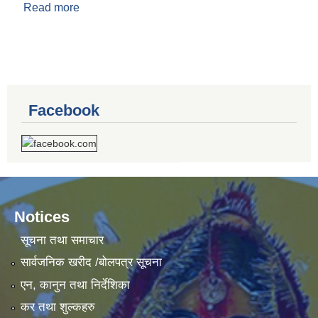
Read more
about दोस्रो चौमासिक आय व्यय २०७९-०८०
Facebook
Notices
सूचना तथा समाचार
सार्वजनिक खरीद /बोलपत्र सूचना
एन, कानुन तथा निर्देशिका
कर तथा शुल्कहरु