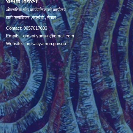
सम्पर्क विवरणः
ओमसतिया गाँउ कार्यपालिकाको कार्यालय
हाटी फर्साटिकर ,रुपन्देही , नेपाल
Contact: 9857017683
Email:-
omsatiyamun@gmail.com
Website:- omsatiyamun.gov.np