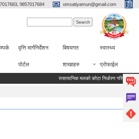
7017683, 9857017684
omsatiyamun@gmail.com
Search form
Search
म्पर्क
वृत्ति मार्गनिर्देशन
बिषयगत
स्वास्थ्य
पोर्टल
शाखाहरु
प्रोफाईल
रासायानिक मलको कोटा निर्धारण गरिएको सूचना