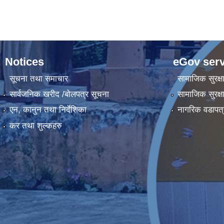
Notices
eGov serv
सूचना तथा समाचार
सामाजिक सुरक्ष
सार्वजनिक खरीद /बोलपत्र सूचना
सामाजिक सुरक्ष
एन, कानुन तथा निर्देशिका
नागरिक वडापत्
कर तथा शुल्कहरु