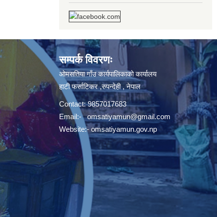
सम्पर्क विवरणः
ओमसतिया गाँउ कार्यपालिकाको कार्यालय
हाटी फर्साटिकर ,रुपन्देही , नेपाल
Contact: 9857017683
Email:-
omsatiyamun@gmail.com
Website:- omsatiyamun.gov.np