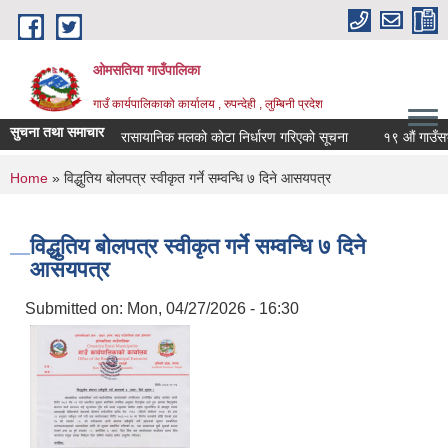
Skip to main content
ओमसतिया गाउँपालिका
गाउँ कार्यपालिकाको कार्यालय , रुपन्देही , लुम्बिनी प्रदेश
सुचना तथा समाचार
रासायानिक मलको कोटा निर्धारण गरिएको सूचना
१९ औं गाउँसभाको 
You are here
Home
» विद्धुतिय बोलपत्र स्वीकृत गर्ने सम्वन्धि ७ दिने आसयपत्र
विद्धुतिय बोलपत्र स्वीकृत गर्ने सम्वन्धि ७ दिने
आसयपत्र
Submitted on:
Mon, 04/27/2026 - 16:30