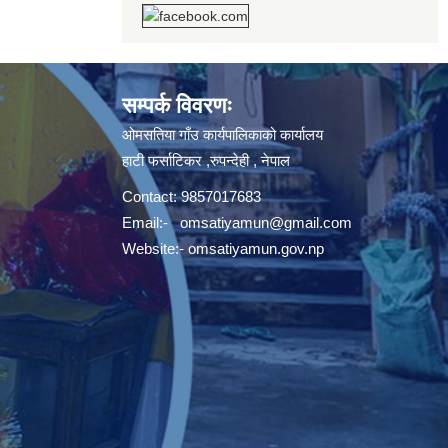
सम्पर्क विवरणः
ओमसतिया गाँउ कार्यपालिकाको कार्यालय
हाटी फर्साटिकर ,रुपन्देही , नेपाल
Contact: 9857017683
Email:-
omsatiyamun@gmail.com
Website:- omsatiyamun.gov.np