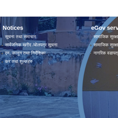
Notices
eGov serv
सूचना तथा समाचार
सामाजिक सुरक्ष
सार्वजनिक खरीद /बोलपत्र सूचना
सामाजिक सुरक्ष
एन, कानुन तथा निर्देशिका
नागरिक वडापत्
कर तथा शुल्कहरु