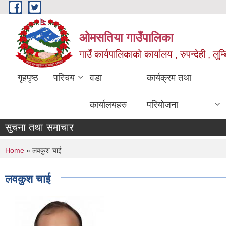
Skip to main content
ओमसतिया गाउँपालिका
गाउँ कार्यपालिकाको कार्यालय , रुपन्देही , लुम्
गृहपृष्ठ
परिचय
वडा
कार्यक्रम तथा
कार्यालयहरु
परियोजना
सुचना तथा समाचार
You are here
Home
» लवकुश चाई
लवकुश चाई