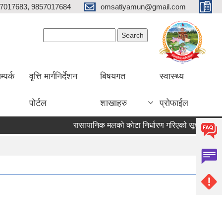
7017683, 9857017684
omsatiyamun@gmail.com
Search form
Search
म्पर्क
वृत्ति मार्गनिर्देशन
बिषयगत
स्वास्थ्य
पोर्टल
शाखाहरु
प्रोफाईल
रासायानिक मलको कोटा निर्धारण गरिएको सूचना
१९ औ