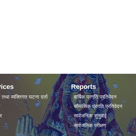
ices
Reports
ा तथा व्यक्तिगत घटना दर्ता
वार्षिक प्रगति प्रतिवेदन
ा
चौमासिक प्रगति प्रतिवेदन
र
सार्वजनिक सुनुवाई
सार्वजनिक परीक्षण