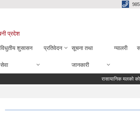
985
बिनी प्रदेश
विधुतीय शुसासन
प्रतिवेदन
सूचना तथा
ग्यालरी
स
सेवा
जानकारी
रासायानिक मलको कोटा निर