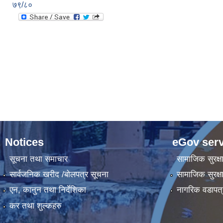
७९/८०
Notices
eGov serv
सूचना तथा समाचार
सामाजिक सुरक्ष
सार्वजनिक खरीद /बोलपत्र सूचना
सामाजिक सुरक्ष
एन, कानुन तथा निर्देशिका
नागरिक वडापत्
कर तथा शुल्कहरु