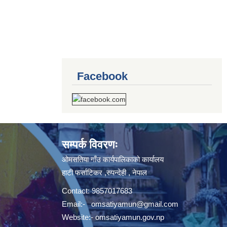
Facebook
सम्पर्क विवरणः
ओमसतिया गाँउ कार्यपालिकाको कार्यालय
हाटी फर्साटिकर ,रुपन्देही , नेपाल
Contact: 9857017683
Email:-
omsatiyamun@gmail.com
Website:- omsatiyamun.gov.np