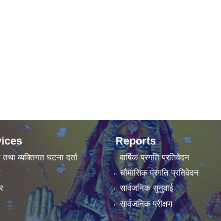
ices
Reports
ा तथा व्यक्तिगत घटना दर्ता
वार्षिक प्रगति प्रतिवेदन
ा
चौमासिक प्रगति प्रतिवेदन
र
सार्वजनिक सुनुवाई
सार्वजनिक परीक्षण