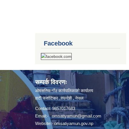
Facebook
सम्पर्क विवरणः
ओमसतिया गाँउ कार्यपालिकाको कार्यालय
हाटी फर्साटिकर ,रुपन्देही , नेपाल
Contact: 9857017683
Email:-
omsatiyamun@gmail.com
Website:- omsatiyamun.gov.np