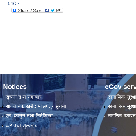
८१/८२
Notices
eGov serv
सूचना तथा समाचार
सामाजिक सुरक्ष
सार्वजनिक खरीद /बोलपत्र सूचना
सामाजिक सुरक्ष
एन, कानुन तथा निर्देशिका
नागरिक वडापत्
कर तथा शुल्कहरु