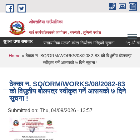
Skip to main content
ओमसतिया गाउँपालिका
गाउँ कार्यपालिकाको कार्यालय , रुपन्देही , लुम्बिनी प्रदेश
सुचना तथा समाचार
रासायानिक मलको कोटा निर्धारण गरिएको सूचना
१९ औं गाउँसभ
You are here
Home
» ठेक्का न. SQ/ORM/WORKS/08/2082-83 को विधुतीय बोलपत्र
स्वीकृत गर्ने आसयको ७ दिने सूचना !
ठेक्का न. SQ/ORM/WORKS/08/2082-83
को विधुतीय बोलपत्र स्वीकृत गर्ने आसयको ७ दिने
सूचना !
Submitted on:
Thu, 04/09/2026 - 13:57