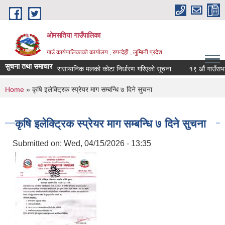
Skip to main content
ओमसतिया गाउँपालिका
गाउँ कार्यपालिकाको कार्यालय , रुपन्देही , लुम्बिनी प्रदेश
सुचना तथा समाचार
रासायानिक मलको कोटा निर्धारण गरिएको सूचना
१९ औं गाउँसभाको न
You are here
Home
» कृषि इलेक्ट्रिक स्प्रेयर माग सम्बन्धि ७ दिने सुचना
कृषि इलेक्ट्रिक स्प्रेयर माग सम्बन्धि ७ दिने सुचना
Submitted on:
Wed, 04/15/2026 - 13:35