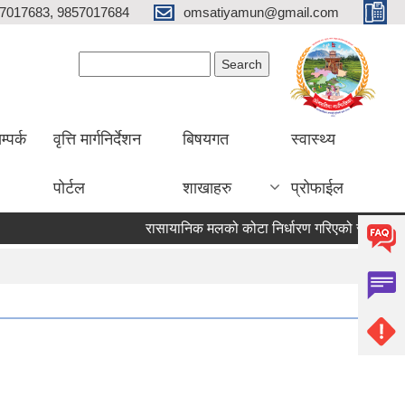
7017683, 9857017684
omsatiyamun@gmail.com
Search form
Search
म्पर्क
वृत्ति मार्गनिर्देशन
बिषयगत
स्वास्थ्य
पोर्टल
शाखाहरु
प्रोफाईल
रासायानिक मलको कोटा निर्धारण गरिएको सूचना
१९