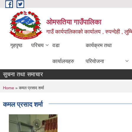
Skip to main content
ओमसतिया गाउँपालिका
गाउँ कार्यपालिकाको कार्यालय , रुपन्देही , लुम्
गृहपृष्ठ
परिचय
वडा
कार्यक्रम तथा
कार्यालयहरु
परियोजना
सुचना तथा समाचार
You are here
Home
» कमल प्रसाद शर्मा
कमल प्रसाद शर्मा