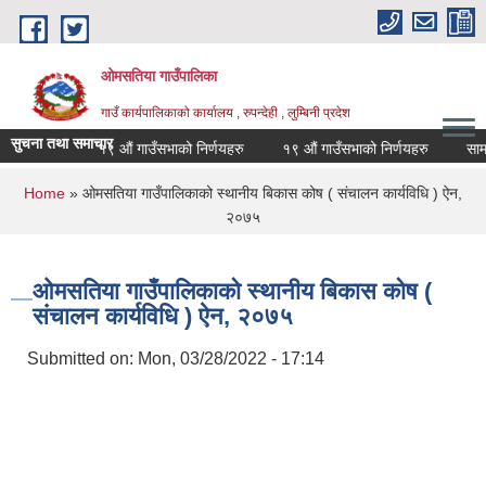
Skip to main content
ओमसतिया गाउँपालिका
गाउँ कार्यपालिकाको कार्यालय , रुपन्देही , लुम्बिनी प्रदेश
सुचना तथा समाचार
 सूचना
१९ औं गाउँसभाको निर्णयहरु
१९ औं गाउँसभाको निर्णयहरु
सामाजिक
You are here
Home
» ओमसतिया गाउँपालिकाको स्थानीय बिकास कोष ( संचालन कार्यविधि ) ऐन,
२०७५
ओमसतिया गाउँपालिकाको स्थानीय बिकास कोष (
संचालन कार्यविधि ) ऐन, २०७५
Submitted on:
Mon, 03/28/2022 - 17:14