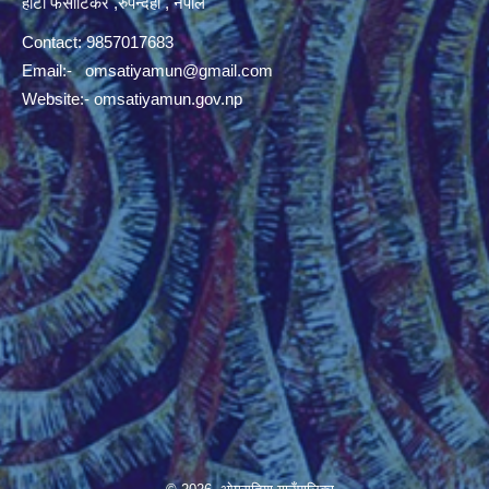
हाटी फर्साटिकर ,रुपन्देही , नेपाल
Contact: 9857017683
Email:-
omsatiyamun@gmail.com
Website:- omsatiyamun.gov.np