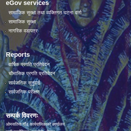
eGov services
सामाजिक सुरक्षा तथा व्यक्तिगत घटना दर्ता
सामाजिक सुरक्षा
नागरिक वडापत्र
Reports
वार्षिक प्रगति प्रतिवेदन
चौमासिक प्रगति प्रतिवेदन
सार्वजनिक सुनुवाई
सार्वजनिक परीक्षण
सम्पर्क विवरणः
ओमसतिया गाँउ कार्यपालिकाको कार्यालय