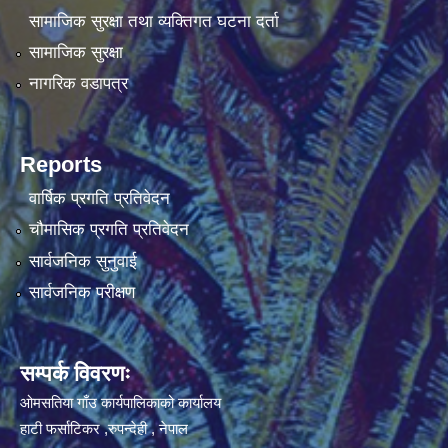
सामाजिक सुरक्षा तथा व्यक्तिगत घटना दर्ता
सामाजिक सुरक्षा
नागरिक वडापत्र
Reports
वार्षिक प्रगति प्रतिवेदन
चौमासिक प्रगति प्रतिवेदन
सार्वजनिक सुनुवाई
सार्वजनिक परीक्षण
सम्पर्क विवरणः
ओमसतिया गाँउ कार्यपालिकाको कार्यालय
हाटी फर्साटिकर ,रुपन्देही , नेपाल