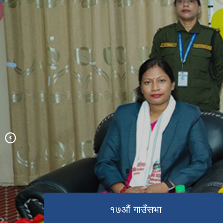
प्रमुख प्रशासकीय अधिकृत विपिन क्षेत्री
सरको स्वागत कार्यक्रम
प्रमुख प्रशासकीय अधिकृतज्यूको स्वागत
ओमसतिया माईको मन्दिर
१७औं गाउँसभा
कार्यक्रम