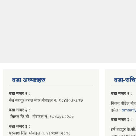
वडा अध्यक्षहरु
वडा-सचि
वडा नम्बर १ :
वडा नम्बर १ :
बेल बहादुर बराल मगर मोबाइल न. ९८४७०७५८१७
बिजय पौडेल मो
वडा नम्बर २ :
इमेल :
omsati
शितल जि.टी. मोबाइल न. ९८४७०८८२८०
वडा नम्बर २ :
वडा नम्बर ३ :
हर्ष बहादुर के.स
प्रकाश सिंह मोबाइल न. ९८५७०१२८१८
९७६६७८९२१० क