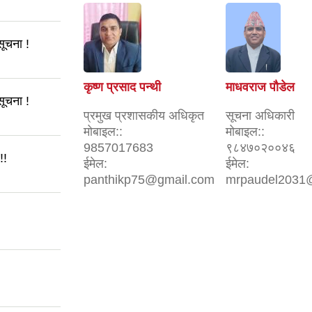
सूचना !
कृष्ण प्रसाद पन्थी
माधवराज पौडेल
सूचना !
प्रमुख प्रशासकीय अधिकृत
सूचना अधिकारी
मोबाइल::
मोबाइल::
9857017683
९८४७०२००४६
!!
ईमेल:
ईमेल:
panthikp75@gmail.com
mrpaudel2031