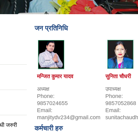
जन प्रतिनिधि
मन्जित कुमार यादव
सुनिता चौधरी
अध्यक्ष
उपाध्यक्ष
Phone:
Phone:
9857024655
9857052868
Email:
Email:
manjitydv234@gmail.com
sunitachaud
्धी जरुरी
कर्मचारी हरु