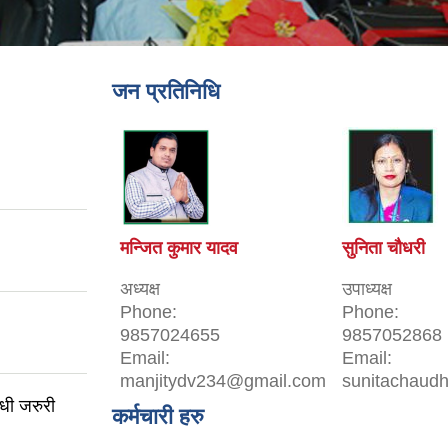
जन प्रतिनिधि
मन्जित कुमार यादव
सुनिता चौधरी
अध्यक्ष
उपाध्यक्ष
Phone:
Phone:
9857024655
9857052868
Email:
Email:
manjitydv234@gmail.com
sunitachaud
्धी जरुरी
कर्मचारी हरु