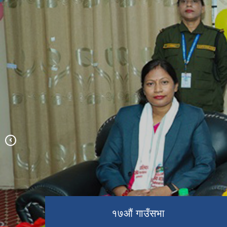
प्रमुख प्रशासकीय अधिकृत विपिन क्षेत्री
सरको स्वागत कार्यक्रम
प्रमुख प्रशासकीय अधिकृतज्यूको स्वागत
ओमसतिया माईको मन्दिर
१७औं गाउँसभा
कार्यक्रम