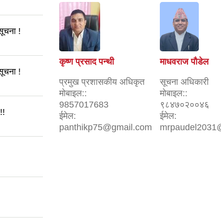
सूचना !
कृष्ण प्रसाद पन्थी
माधवराज पौडेल
सूचना !
प्रमुख प्रशासकीय अधिकृत
सूचना अधिकारी
मोबाइल::
मोबाइल::
9857017683
९८४७०२००४६
!!
ईमेल:
ईमेल:
panthikp75@gmail.com
mrpaudel2031