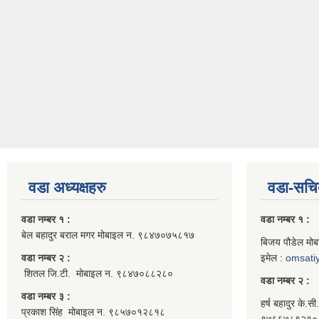
वडा अध्यक्षहरु
वडा-सचि
वडा नम्बर १ :
वडा नम्बर १ :
बेल बहादुर बराल मगर मोबाइल न. ९८४७०७५८१७
बिजय पौडेल मो
वडा नम्बर २ :
इमेल :
omsati
शितल जि.टी. मोबाइल न. ९८४७०८८२८०
वडा नम्बर २ :
वडा नम्बर ३ :
हर्ष बहादुर के.स
प्रकाश सिंह मोबाइल न. ९८५७०१२८१८
९७६६७८९२१० क