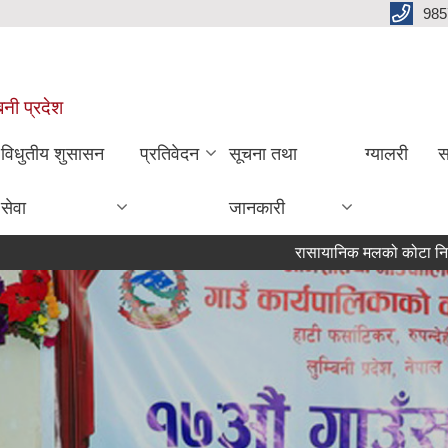
985
बिनी प्रदेश
विधुतीय शुसासन
प्रतिवेदन
सूचना तथा
ग्यालरी
स
सेवा
जानकारी
रासायानिक मलको कोटा निर्धारण गरिएको