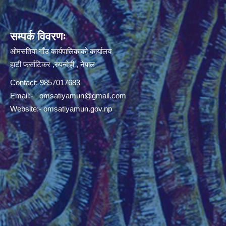
सम्पर्क विवरणः
ओमसतिया गाँउ कार्यपालिकाको कार्यालय
हाटी फर्साटिकर ,रुपन्देही , नेपाल
Contact: 9857017683
Email:-
omsatiyamun@gmail.com
Website:- omsatiyamun.gov.np