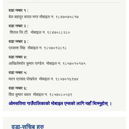
वडा नम्बर १ :
बेल बहादुर बराल मगर मोबाइल न. ९८४७०७५८१७
वडा नम्बर २ :
शितल जि.टी. मोबाइल न. ९८४७०८८२८०
वडा नम्बर ३ :
प्रकाश सिंह मोबाइल न. ९८५७०१२८१८
वडा नम्बर ४:
आखिलेश्वोर कुमार पाण्डेय मोबाइल न. ९८५७०१०१४५
वडा नम्बर ५:
मदन प्रसाद पोखरेल मोबाइल न. ९८५७०१६९७४
वडा नम्बर ६:
शिव कुमार धवल मोबाइल न. ९८५७०८०५३९
ओमसतिया गाउँपालिकाको मोबाइल एप्सको लागि यहाँ थिच्नुहोस्
।
वडा-सचिब हरु