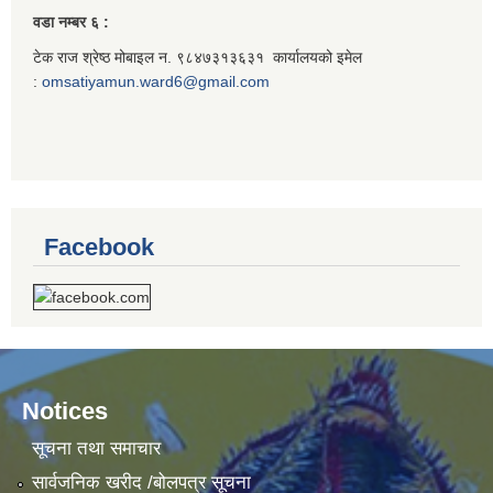
वडा नम्बर ६ :
टेक राज श्रेष्ठ मोबाइल न. ९८४७३१३६३१ कार्यालयको इमेल
:
omsatiyamun.ward6@gmail.com
Facebook
Notices
सूचना तथा समाचार
सार्वजनिक खरीद /बोलपत्र सूचना