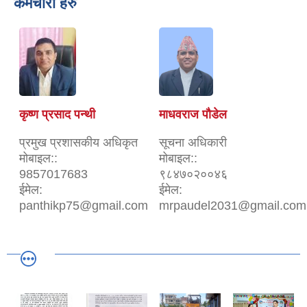
कर्मचारी हरु
कृष्ण प्रसाद पन्थी
माधवराज पौडेल
प्रमुख प्रशासकीय अधिकृत
सूचना अधिकारी
मोबाइल::
मोबाइल::
9857017683
९८४७०२००४६
ईमेल:
ईमेल:
panthikp75@gmail.com
mrpaudel2031@gmail.com