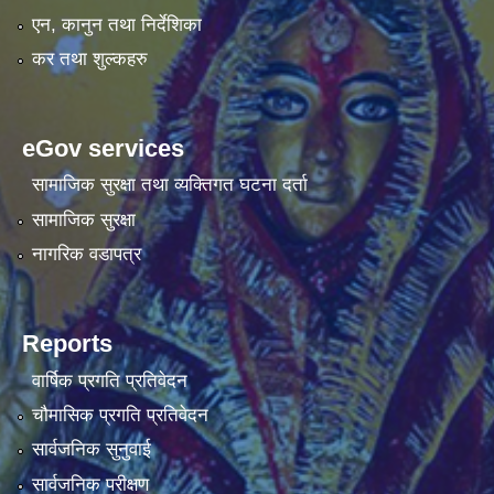
एन, कानुन तथा निर्देशिका
कर तथा शुल्कहरु
eGov services
सामाजिक सुरक्षा तथा व्यक्तिगत घटना दर्ता
सामाजिक सुरक्षा
नागरिक वडापत्र
Reports
वार्षिक प्रगति प्रतिवेदन
चौमासिक प्रगति प्रतिवेदन
सार्वजनिक सुनुवाई
सार्वजनिक परीक्षण