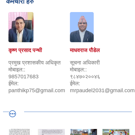
कर्मचारी हरु
कृष्ण प्रसाद पन्थी
माधवराज पौडेल
प्रमुख प्रशासकीय अधिकृत
सूचना अधिकारी
मोबाइल::
मोबाइल::
9857017683
९८४७०२००४६
ईमेल:
ईमेल:
panthikp75@gmail.com
mrpaudel2031@gmail.com