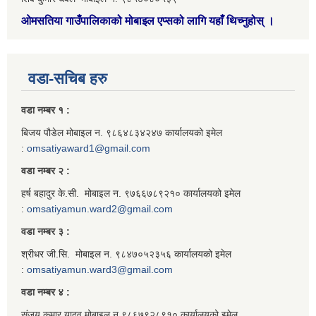
ओमसतिया गाउँपालिकाको मोबाइल एप्सको लागि यहाँ थिच्नुहोस्
।
वडा-सचिब हरु
वडा नम्बर १ :
बिजय पौडेल मोबाइल न. ९८६४८३४२४७ कार्यालयको इमेल
:
omsatiyaward1@gmail.com
वडा नम्बर २ :
हर्ष बहादुर के.सी. मोबाइल न. ९७६६७८९२१० कार्यालयको इमेल
:
omsatiyamun.ward2@gmail.com
वडा नम्बर ३ :
श्रीधर जी.सि. मोबाइल न. ९८४७०५२३५६ कार्यालयको इमेल
:
omsatiyamun.ward3@gmail.com
वडा नम्बर ४ :
संजय कुमार यादव मोबाइल न.९८६७९२८९१० कार्यालयको इमेल