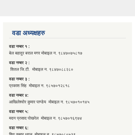
वडा अध्यक्षहरु
वडा नम्बर १ :
बेल बहादुर बराल मगर मोबाइल न. ९८४७०७५८१७
वडा नम्बर २ :
शितल जि.टी. मोबाइल न. ९८४७०८८२८०
वडा नम्बर ३ :
प्रकाश सिंह मोबाइल न. ९८५७०१२८१८
वडा नम्बर ४:
आखिलेश्वोर कुमार पाण्डेय मोबाइल न. ९८५७०१०१४५
वडा नम्बर ५:
मदन प्रसाद पोखरेल मोबाइल न. ९८५७०१६९७४
वडा नम्बर ६:
शिव कुमार धवल मोबाइल न. ९८५७०८०५३९